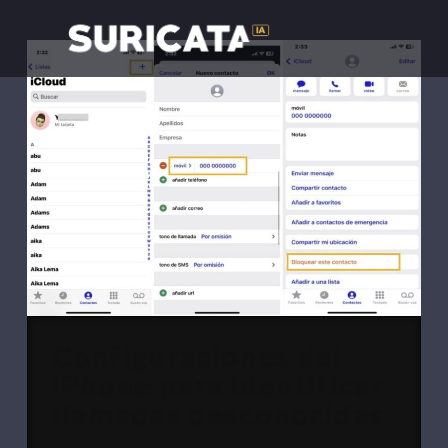
Configuraciones del
iPhone para identificar
llamadas desconocidas