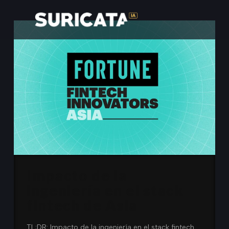
Impacto de la
ingeniería en el stack
fintech de Asia
TL;DR: Impacto de la ingeniería en el stack fintech