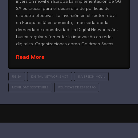
inversión móvil en Europa La implementación de 5G
SA es crucial para el desarrollo de políticas de
espectro efectivas. La inversión en el sector móvil
en Europa está en aumento, impulsada por la
demanda de conectividad. La Digital Networks Act
busca regular y fomentar la innovación en redes
digitales. Organizaciones como Goldman Sachs …
Read More
5G SA
DIGITAL NETWORKS ACT
INVERSIÓN MÓVIL
MOVILIDAD SOSTENIBLE
POLÍTICAS DE ESPECTRO