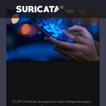
Políticas de espectro
más inteligentes para
inversión móvil en
Europa
TL;DR: Políticas de espectro más inteligentes para