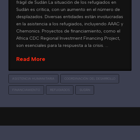
frágil de Sudán La situación de los refugiados en
Sudán es crítica, con un aumento en el número de
desplazados. Diversas entidades están involucradas
en la asistencia a los refugiados, incluyendo AAAC y
Chemonics. Proyectos de financiamiento, como el
Africa CDC Regional Investment Financing Project,
son esenciales para la respuesta a la crisis. …
Read More
ASISTENCIA HUMANITARIA
COORDINACIÓN DEL DESARROLLO
FINANCIAMIENTO
REFUGIADOS
SUDÁN