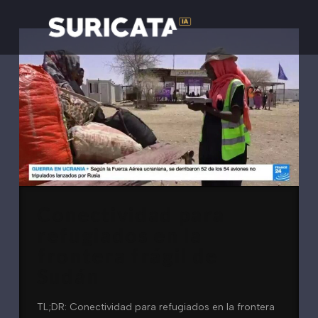
Conectividad para
refugiados en la
frontera frágil de
Sudán
TL;DR: Conectividad para refugiados en la frontera