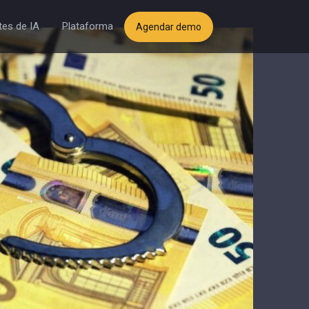
es de IA
Plataforma
Agendar demo