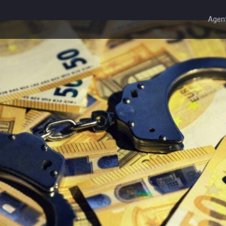
Agent