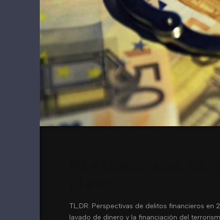
Perspectivas de 
clave
TL;DR: Perspectivas de delitos financieros en 2
lavado de dinero y la financiación del terroris