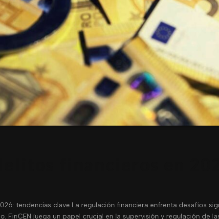
delitos financieros en 20
026: tendencias clave La regulación financiera enfrenta desafíos sign
mo. FinCEN juega un papel crucial en la supervisión y regulación de la