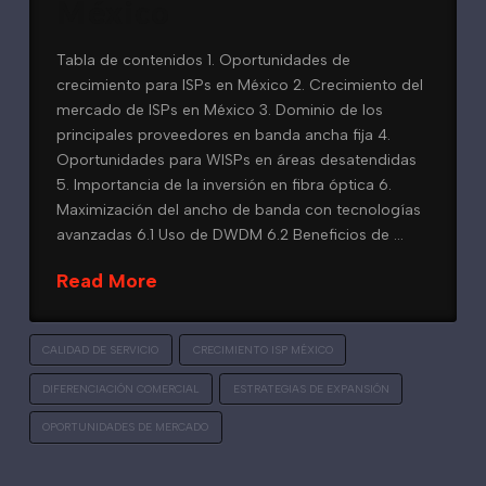
México
Tabla de contenidos 1. Oportunidades de
crecimiento para ISPs en México 2. Crecimiento del
mercado de ISPs en México 3. Dominio de los
principales proveedores en banda ancha fija 4.
Oportunidades para WISPs en áreas desatendidas
5. Importancia de la inversión en fibra óptica 6.
Maximización del ancho de banda con tecnologías
avanzadas 6.1 Uso de DWDM 6.2 Beneficios de …
Read More
CALIDAD DE SERVICIO
CRECIMIENTO ISP MÉXICO
DIFERENCIACIÓN COMERCIAL
ESTRATEGIAS DE EXPANSIÓN
OPORTUNIDADES DE MERCADO