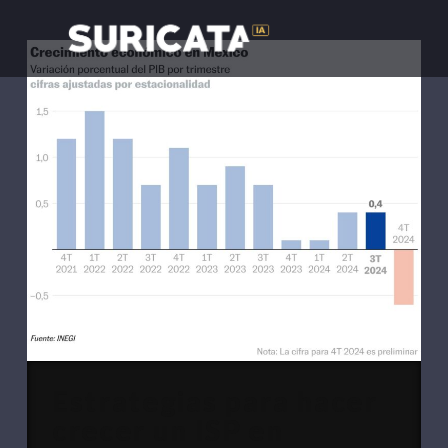
Estrategias para hacer
crecer un ISP en