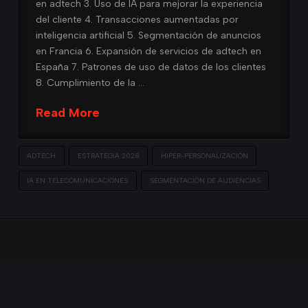
en adtech 3. Uso de IA para mejorar la experiencia
del cliente 4. Transacciones aumentadas por
inteligencia artificial 5. Segmentación de anuncios
en Francia 6. Expansión de servicios de adtech en
España 7. Patrones de uso de datos de los clientes
8. Cumplimiento de la …
Read More
ADTECH
ESTRATEGIA 2028
HIPER-PERSONALIZACIÓN
IA EN TELECOMUNICACIONES
SEGMENTACIÓN DE AUDIENCIAS