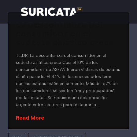
La desconfianza del
consumidor en el
sudeste asiático crece
TL;DR: La desconfianza del consumidor en el
sudeste asiático crece Casi el 10% de los
consumidores de ASEAN fueron víctimas de estafas
el año pasado. El 84% de los encuestados teme
que las estafas estén en aumento. Más del 67% de
los consumidores se sienten “muy preocupados”
por las estafas. Se requiere una colaboración
urgente entre sectores para restaurar la …
Read More
ASEAN
COLABORACIÓN INTERSECTORIAL