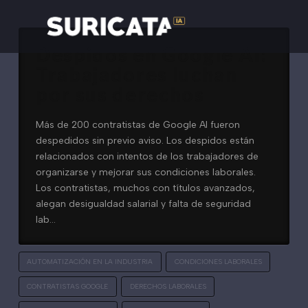
Despidos en Google AI:
Trabajadores luchan
por sus derechos
Más de 200 contratistas de Google AI fueron
despedidos sin previo aviso. Los despidos están
relacionados con intentos de los trabajadores de
organizarse y mejorar sus condiciones laborales.
Los contratistas, muchos con títulos avanzados,
alegan desigualdad salarial y falta de seguridad
lab…
AUTOMATIZACIÓN EN LA INDUSTRIA
CONDICIONES LABORALES
CONTRATISTAS GOOGLE
DERECHOS LABORALES