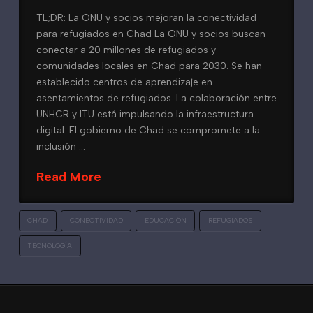
TL;DR: La ONU y socios mejoran la conectividad
para refugiados en Chad La ONU y socios buscan
conectar a 20 millones de refugiados y
comunidades locales en Chad para 2030. Se han
establecido centros de aprendizaje en
asentamientos de refugiados. La colaboración entre
UNHCR y ITU está impulsando la infraestructura
digital. El gobierno de Chad se compromete a la
inclusión …
Read More
CHAD
CONECTIVIDAD
EDUCACIÓN
REFUGIADOS
TECNOLOGÍA