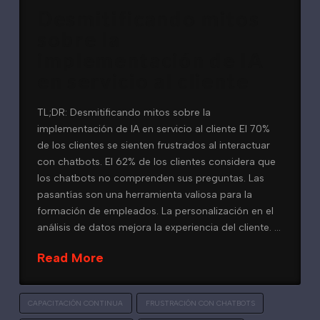
Desmitificando mitos
sobre la
implementación de IA
en servicio al cliente
TL;DR: Desmitificando mitos sobre la
implementación de IA en servicio al cliente El 70%
de los clientes se sienten frustrados al interactuar
con chatbots. El 62% de los clientes considera que
los chatbots no comprenden sus preguntas. Las
pasantías son una herramienta valiosa para la
formación de empleados. La personalización en el
análisis de datos mejora la experiencia del cliente. …
Read More
CAPACITACIÓN CONTINUA
FRUSTRACIÓN CON CHATBOTS