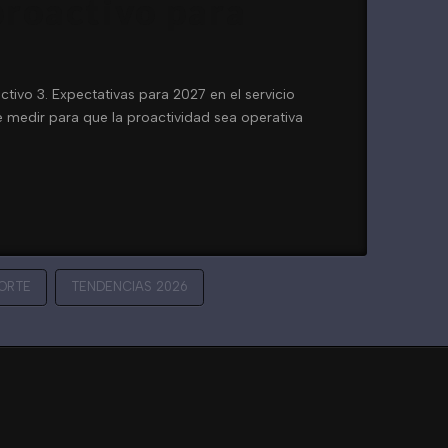
 proactivo para
activo 3. Expectativas para 2027 en el servicio
ué medir para que la proactividad sea operativa
ORTE
TENDENCIAS 2026