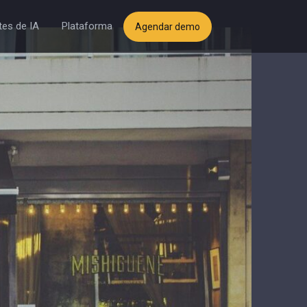
es de IA
Plataforma
Agendar demo