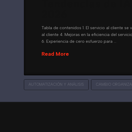
Tendencias de IA 
2026
Tabla de contenidos 1. El servicio al cliente se
al cliente 4. Mejoras en la eficiencia del serv
6. Experiencia de cero esfuerzo para …
Read More
AUTOMATIZACIÓN Y ANÁLISIS
CAMBIO ORGANIZA