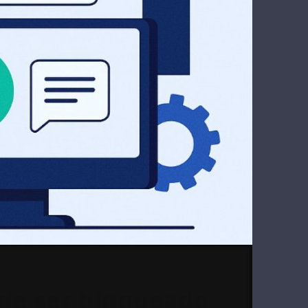
de ser bloqueado