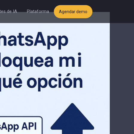
es de IA
Plataforma
Agendar demo