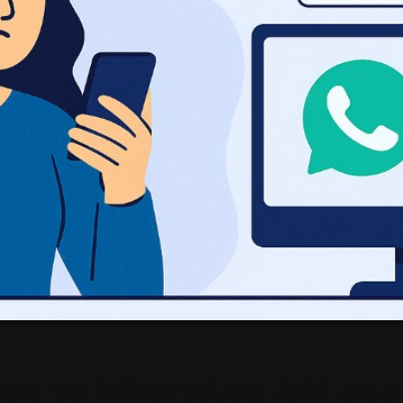
 que tu WhatsApp API pue