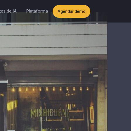
es de IA
Plataforma
Agendar demo