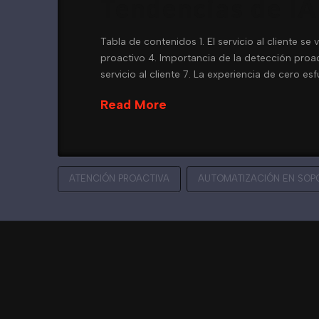
Tendencias de IA 
Tabla de contenidos 1. El servicio al cliente se
proactivo 4. Importancia de la detección proac
servicio al cliente 7. La experiencia de cero es
Read More
ATENCIÓN PROACTIVA
AUTOMATIZACIÓN EN SOP