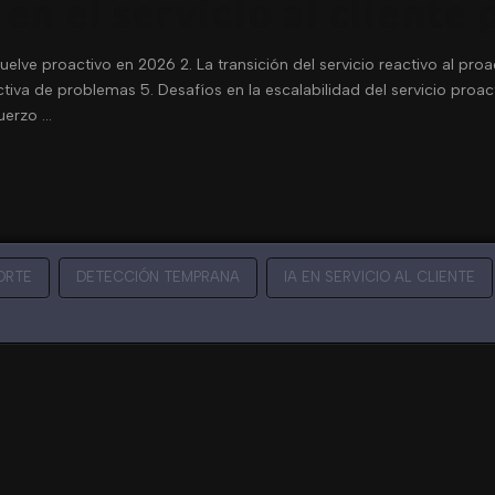
en el servicio al cliente
 vuelve proactivo en 2026 2. La transición del servicio reactivo al pro
tiva de problemas 5. Desafíos en la escalabilidad del servicio proac
fuerzo …
ORTE
DETECCIÓN TEMPRANA
IA EN SERVICIO AL CLIENTE