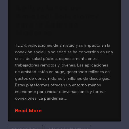
Aplicaciones de
Amistad: Soluciones
para la Soledad
Moderna
TL;DR: Aplicaciones de amistad y su impacto en la
conexión social La soledad se ha convertido en una
crisis de salud pública, especialmente entre
trabajadores remotos y jóvenes. Las aplicaciones
de amistad están en auge, generando millones en
gastos de consumidores y millones de descargas.
Estas plataformas ofrecen un entorno menos
intimidante para iniciar conversaciones y formar
conexiones. La pandemia …
Read More
AMIGOS VIRTUALES
APLICACIONES DE AMISTAD