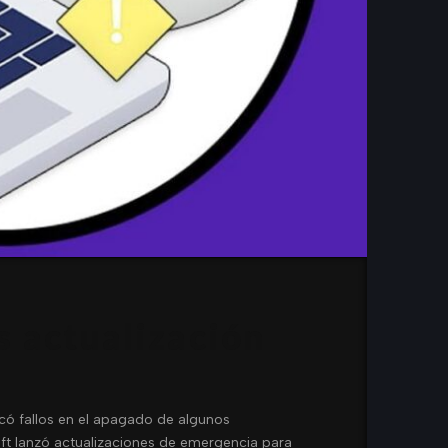
 actualización
ó fallos en el apagado de algunos
oft lanzó actualizaciones de emergencia para