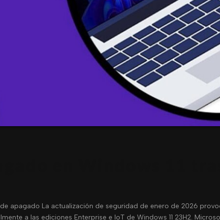
agado en Windows 11 tras
 de apagado La actualización de seguridad de enero de 2026 provoc
almente a las ediciones Enterprise e IoT de Windows 11 23H2. Micros